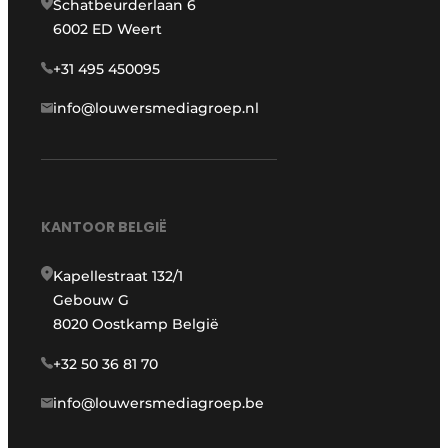
Schatbeurderlaan 6
6002 ED Weert
+31 495 450095
info@louwersmediagroep.nl
KANTOOR BELGIË
Kapellestraat 132/1
Gebouw G
8020 Oostkamp België
+32 50 36 81 70
info@louwersmediagroep.be