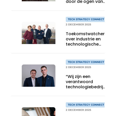
door de ogen van
Vlaamse
ondernemers
TECH STRATEGY CONNECT
2 DECEMBER 2025
Toekomstwatchers
over industrie en
technologische
innovatie
TECH STRATEGY CONNECT
2 DECEMBER 2025
“Wij zijn een
verantwoord
technologiebedrijf
met ambitie”
TECH STRATEGY CONNECT
2 DECEMBER 2025