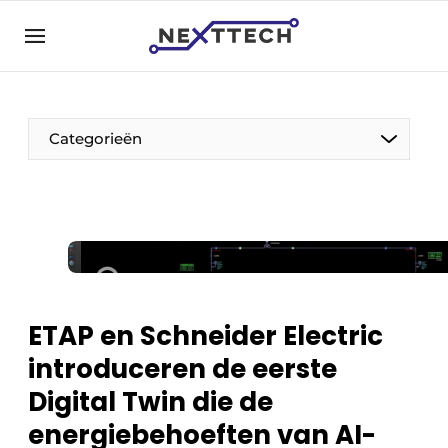
NL
nexttech.be
NL
EN
Categorieën
ETAP en Schneider Electric
introduceren de eerste
Digital Twin die de
energiebehoeften van AI-