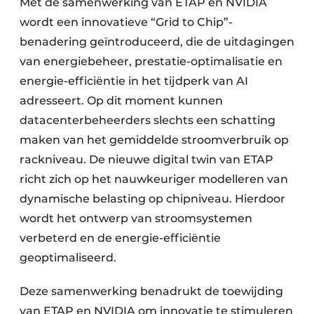
Met de samenwerking van ETAP en NVIDIA
wordt een innovatieve “Grid to Chip”-
benadering geïntroduceerd, die de uitdagingen
van energiebeheer, prestatie-optimalisatie en
energie-efficiëntie in het tijdperk van AI
adresseert. Op dit moment kunnen
datacenterbeheerders slechts een schatting
maken van het gemiddelde stroomverbruik op
rackniveau. De nieuwe digital twin van ETAP
richt zich op het nauwkeuriger modelleren van
dynamische belasting op chipniveau. Hierdoor
wordt het ontwerp van stroomsystemen
verbeterd en de energie-efficiëntie
geoptimaliseerd.
Deze samenwerking benadrukt de toewijding
van ETAP en NVIDIA om innovatie te stimuleren