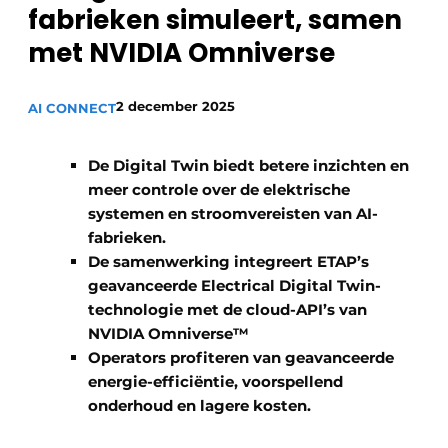
fabrieken simuleert, samen
met NVIDIA Omniverse ​
2 december 2025
AI CONNECT
De Digital Twin biedt betere inzichten en
meer controle over de elektrische
systemen en stroomvereisten van AI-
fabrieken.
De samenwerking integreert ETAP’s
geavanceerde Electrical Digital Twin-
technologie met de cloud-API’s van
NVIDIA Omniverse™
Operators profiteren van geavanceerde
energie-efficiëntie, voorspellend
onderhoud en lagere kosten.