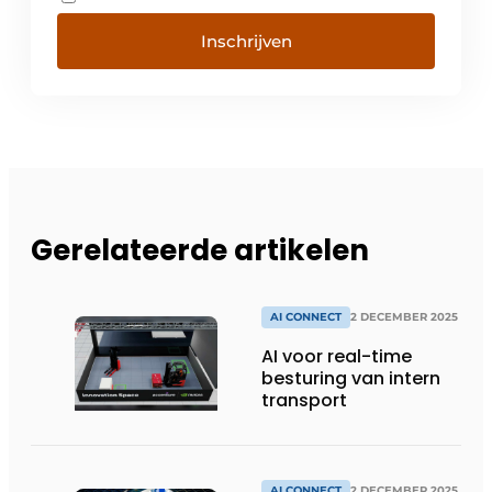
Inschrijven
Gerelateerde artikelen
AI CONNECT
2 DECEMBER 2025
AI voor real-time
besturing van intern
transport
AI CONNECT
2 DECEMBER 2025