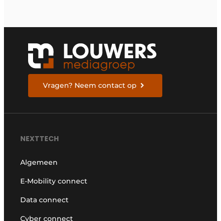
voor duurzaamheid
en energiebeheer
Vragen? Neem contact op
NEXTTECH
Algemeen
E-Mobility connect
Data connect
Cyber connect