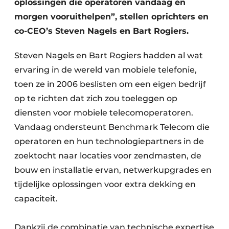
oplossingen die operatoren vandaag én
morgen vooruithelpen”, stellen oprichters en
co-CEO’s Steven Nagels en Bart Rogiers.
Steven Nagels en Bart Rogiers hadden al wat
ervaring in de wereld van mobiele telefonie,
toen ze in 2006 beslisten om een eigen bedrijf
op te richten dat zich zou toeleggen op
diensten voor mobiele telecomoperatoren.
Vandaag ondersteunt Benchmark Telecom die
operatoren en hun technologiepartners in de
zoektocht naar locaties voor zendmasten, de
bouw en installatie ervan, netwerkupgrades en
tijdelijke oplossingen voor extra dekking en
capaciteit.
Dankzij de combinatie van technische expertise