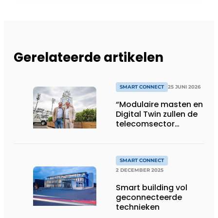
Gerelateerde artikelen
SMART CONNECT
25 JUNI 2026
“Modulaire masten en
Digital Twin zullen de
telecomsector
efficiënter en slimmer
maken”
SMART CONNECT
2 DECEMBER 2025
Smart building vol
geconnecteerde
technieken