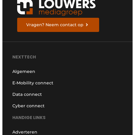
Vragen? Neem contact op
NEXTTECH
Algemeen
E-Mobility connect
Data connect
Cyber connect
HANDIGE LINKS
Adverteren