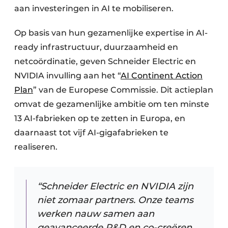
aan investeringen in AI te mobiliseren.
Op basis van hun gezamenlijke expertise in AI-
ready infrastructuur, duurzaamheid en
netcoördinatie, geven Schneider Electric en
NVIDIA invulling aan het “
AI Continent Action
Plan
” van de Europese Commissie. Dit actieplan
omvat de gezamenlijke ambitie om ten minste
13 AI-fabrieken op te zetten in Europa, en
daarnaast tot vijf AI-gigafabrieken te
realiseren.
“Schneider Electric en NVIDIA zijn
niet zomaar partners. Onze teams
werken nauw samen aan
geavanceerde R&D en co-creëren