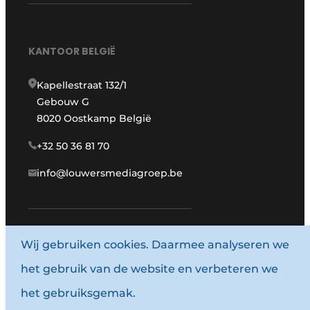
KANTOOR BELGIË
Kapellestraat 132/1
Gebouw G
8020 Oostkamp België
+32 50 36 81 70
info@louwersmediagroep.be
www.louwersmediagroep.com
Wij gebruiken cookies. Daarmee analyseren we
het gebruik van de website en verbeteren we
© 1987 - 2026 Louwersmediagroep.
het gebruiksgemak.
Algemene voorwaarden
Privacy policy