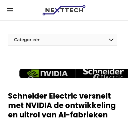
NL
nexttech.be
NL
EN
Categorieën
Schneider Electric versnelt
met NVIDIA de ontwikkeling
en uitrol van AI-fabrieken ​