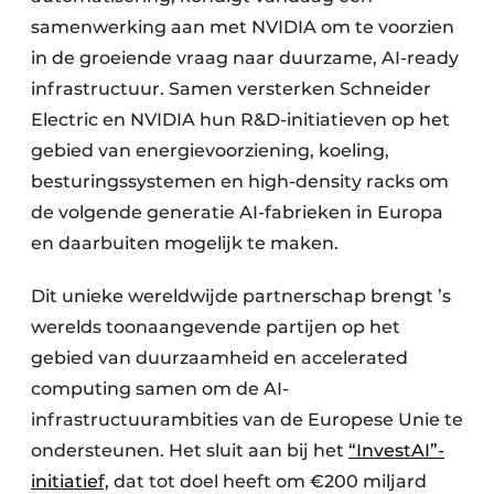
samenwerking aan met NVIDIA om te voorzien
in de groeiende vraag naar duurzame, AI-ready
infrastructuur. Samen versterken Schneider
Electric en NVIDIA hun R&D-initiatieven op het
gebied van energievoorziening, koeling,
besturingssystemen en high-density racks om
de volgende generatie AI-fabrieken in Europa
en daarbuiten mogelijk te maken.
Dit unieke wereldwijde partnerschap brengt ’s
werelds toonaangevende partijen op het
gebied van duurzaamheid en accelerated
computing samen om de AI-
infrastructuurambities van de Europese Unie te
ondersteunen. Het sluit aan bij het
“InvestAI”-
initiatief,
dat tot doel heeft om €200 miljard