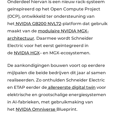
Onderdeel hiervan is een nieuw rack-systeem
geïnspireerd op het Open Compute Project
(OCP), ontwikkeld ter ondersteuning van
het
NVIDIA GB200 NVL72
-platform dat gebruik
maakt van de
modulaire NVIDIA MGX-
architectuur
. Daarmee wordt Schneider
Electric voor het eerst geïntegreerd in
de
NVIDIA HGX
– en MGX-ecosystemen.
De aankondigingen bouwen voort op eerdere
mijlpalen die beide bedrijven dit jaar al samen
realiseerden. Zo onthulden Schneider Electric
en ETAP eerder de
allereerste digital twin
voor
elektrische en grootschalige energiesystemen
in AI-fabrieken, met gebruikmaking van
het
NVIDIA Omniverse
Blueprint.