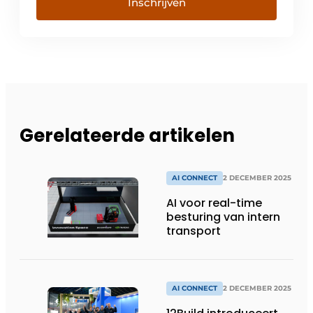
Inschrijven
Gerelateerde artikelen
AI CONNECT
2 DECEMBER 2025
AI voor real-time
besturing van intern
transport
AI CONNECT
2 DECEMBER 2025