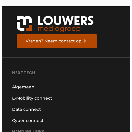
Vragen? Neem contact op
NEXTTECH
Algemeen
E-Mobility connect
Data connect
Cyber connect
HANDIGE LINKS