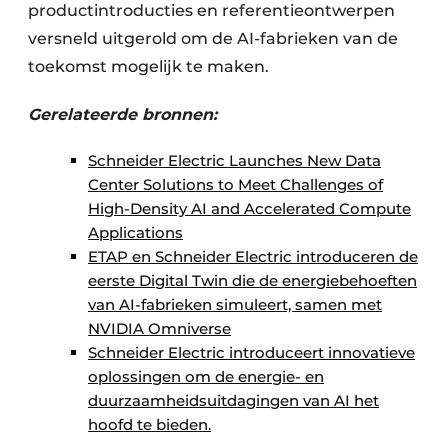
productintroducties en referentieontwerpen
versneld uitgerold om de AI-fabrieken van de
toekomst mogelijk te maken.
Gerelateerde bronnen:
​
Schneider Electric Launches New Data
Center Solutions to Meet Challenges of
High-Density AI and Accelerated Compute
Applications
​ ​
ETAP en Schneider Electric introduceren de
eerste Digital Twin die de energiebehoeften
van AI-fabrieken simuleert, samen met
NVIDIA Omniverse
Schneider Electric introduceert innovatieve
oplossingen om de energie- en
duurzaamheidsuitdagingen van AI het
hoofd te bieden.