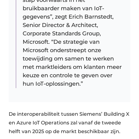
stap voorwaarts in het
bruikbaarder maken van IoT-
gegevens”, zegt Erich Barnstedt,
Senior Director & Architect,
Corporate Standards Group,
Microsoft. “De strategie van
Microsoft onderstreept onze
toewijding om samen te werken
met marktleiders om klanten meer
keuze en controle te geven over
hun IoT-oplossingen.”
De interoperabiliteit tussen Siemens’ Building X
en Azure IoT Operations zal vanaf de tweede
helft van 2025 op de markt beschikbaar zijn.