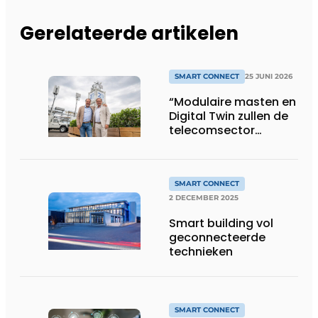
Gerelateerde artikelen
SMART CONNECT
25 JUNI 2026
“Modulaire masten en
Digital Twin zullen de
telecomsector
efficiënter en slimmer
maken”
SMART CONNECT
2 DECEMBER 2025
Smart building vol
geconnecteerde
technieken
SMART CONNECT