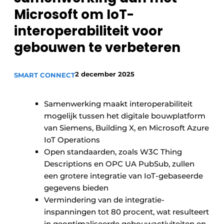
Microsoft om IoT-
interoperabiliteit voor
gebouwen te verbeteren
2 december 2025
SMART CONNECT
Samenwerking maakt interoperabiliteit
mogelijk tussen het digitale bouwplatform
van Siemens, Building X, en Microsoft Azure
IoT Operations
Open standaarden, zoals W3C Thing
Descriptions en OPC UA PubSub, zullen
een grotere integratie van IoT-gebaseerde
gegevens bieden
Vermindering van de integratie-
inspanningen tot 80 procent, wat resulteert
in geoptimaliseerde gebouwactiviteiten en