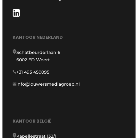
KANTOOR NEDERLAND
Schatbeurderlaan 6
6002 ED Weert
+31 495 450095
info@louwersmediagroep.nl
KANTOOR BELGIË
Kapellestraat 132/1