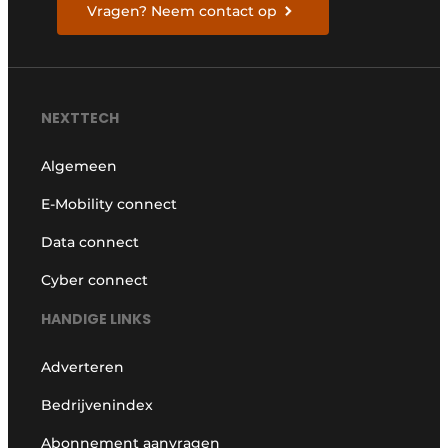
Vragen? Neem contact op
NEXTTECH
Algemeen
E-Mobility connect
Data connect
Cyber connect
HANDIGE LINKS
Adverteren
Bedrijvenindex
Abonnement aanvragen