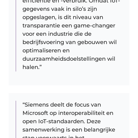
efficiëntie en -verbruik. Omdat IoT-
gegevens vaak in silo’s zijn
opgeslagen, is dit niveau van
transparantie een game-changer
voor een industrie die de
bedrijfsvoering van gebouwen wil
optimaliseren en
duurzaamheidsdoelstellingen wil
halen.”
“Siemens deelt de focus van
Microsoft op interoperabiliteit en
open IoT-standaarden. Deze
samenwerking is een belangrijke