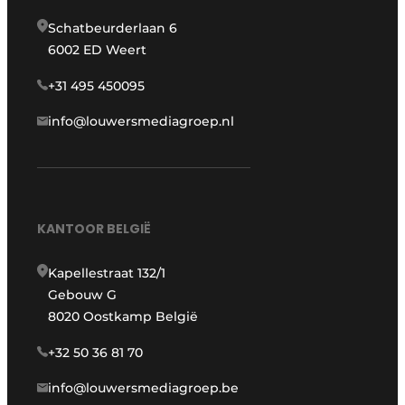
Schatbeurderlaan 6
6002 ED Weert
+31 495 450095
info@louwersmediagroep.nl
KANTOOR BELGIË
Kapellestraat 132/1
Gebouw G
8020 Oostkamp België
+32 50 36 81 70
info@louwersmediagroep.be