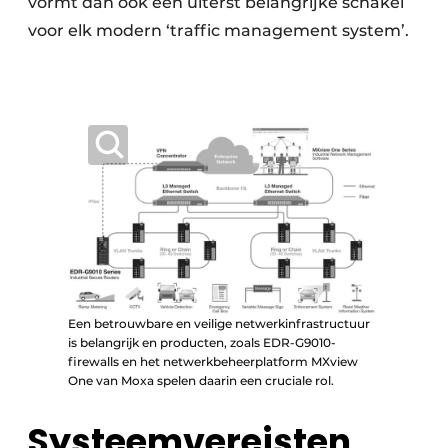
vormt dan ook een uiterst belangrijke schakel
voor elk modern ‘traffic management system’.
Een betrouwbare en veilige netwerkinfrastructuur
is belangrijk en producten, zoals EDR-G9010-
firewalls en het netwerkbeheerplatform MXview
One van Moxa spelen daarin een cruciale rol.
Systeemvereisten