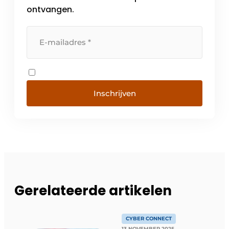
ontvangen.
Inschrijven
Gerelateerde artikelen
CYBER CONNECT
13 NOVEMBER 2025