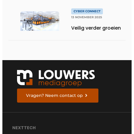
Digitalisering
CYBER CONNECT
13 NOVEMBER 2025
Veilig verder groeien
Vragen? Neem contact op
NEXTTECH