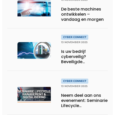
De beste machines
ontwikkelen –
vandaag en morgen
CYBER CONNECT
13 NOVEMBER 2025
Is uw bedrijf
cyberveilig?
Beveiligde
eindapparatuur is het
begin!
CYBER CONNECT
13 NOVEMBER 2025
Neem deel aan ons
evenement: Seminarie
Lifecycle
Management &