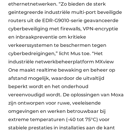
ethernetnetwerken. “Zo bieden de sterk
geïntegreerde industriële multi-port beveiligde
routers uit de EDR-G9010-serie geavanceerde
cyberbeveiliging met firewalls, VPN-encryptie
en inbraakpreventie om kritieke
verkeerssystemen te beschermen tegen
cyberbedreigingen,” licht Mus toe. “Het
industriële netwerkbeheerplatform MXview
One maakt realtime bewaking en beheer op
afstand mogelijk, waardoor de uitvaltijd
beperkt wordt en het onderhoud
vereenvoudigd wordt. De oplossingen van Moxa
zijn ontworpen voor ruwe, veeleisende
omgevingen en werken betrouwbaar bij
extreme temperaturen (-40 tot 75°C) voor
stabiele prestaties in installaties aan de kant