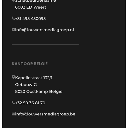
Schatbeurderlaan 6
6002 ED Weert
+31 495 450095
info@louwersmediagroep.nl
KANTOOR BELGIË
Kapellestraat 132/1
Gebouw G
8020 Oostkamp België
+32 50 36 81 70
info@louwersmediagroep.be