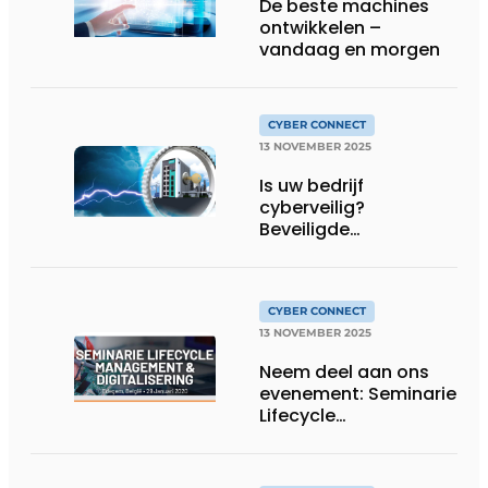
De beste machines
ontwikkelen –
vandaag en morgen
CYBER CONNECT
13 NOVEMBER 2025
Is uw bedrijf
cyberveilig?
Beveiligde
eindapparatuur is het
begin!
CYBER CONNECT
13 NOVEMBER 2025
Neem deel aan ons
evenement: Seminarie
Lifecycle
Management &
Digitalisering