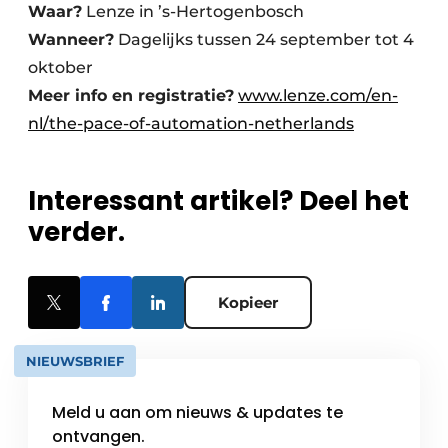
Waar?
Lenze in ’s-Hertogenbosch
Wanneer?
Dagelijks tussen 24 september tot 4
oktober
Meer info en registratie?
www.lenze.com/en-
nl/the-pace-of-automation-netherlands
Interessant artikel? Deel het
verder.
Kopieer
NIEUWSBRIEF
Meld u aan om nieuws & updates te
ontvangen.