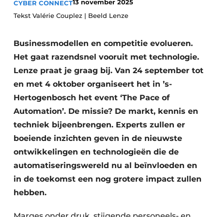
13 november 2025
CYBER CONNECT
Tekst Valérie Couplez | Beeld Lenze
Businessmodellen en competitie evolueren.
Het gaat razendsnel vooruit met technologie.
Lenze praat je graag bij. Van 24 september tot
en met 4 oktober organiseert het in ’s-
Hertogenbosch het event ‘The Pace of
Automation’. De missie? De markt, kennis en
techniek bijeenbrengen. Experts zullen er
boeiende inzichten geven in de nieuwste
ontwikkelingen en technologieën die de
automatiseringswereld nu al beïnvloeden en
in de toekomst een nog grotere impact zullen
hebben.
Marges onder druk, stijgende personeels- en