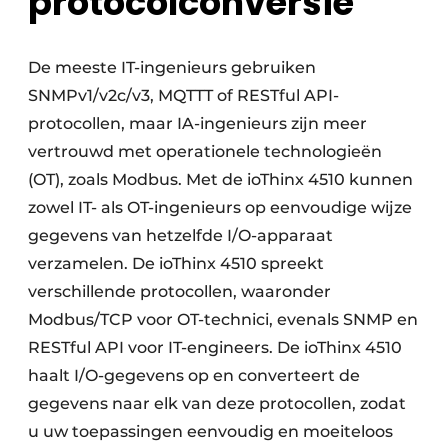
protocolconversie
De meeste IT-ingenieurs gebruiken
SNMPv1/v2c/v3, MQTTT of RESTful API-
protocollen, maar IA-ingenieurs zijn meer
vertrouwd met operationele technologieën
(OT), zoals Modbus. Met de ioThinx 4510 kunnen
zowel IT- als OT-ingenieurs op eenvoudige wijze
gegevens van hetzelfde I/O-apparaat
verzamelen. De ioThinx 4510 spreekt
verschillende protocollen, waaronder
Modbus/TCP voor OT-technici, evenals SNMP en
RESTful API voor IT-engineers. De ioThinx 4510
haalt I/O-gegevens op en converteert de
gegevens naar elk van deze protocollen, zodat
u uw toepassingen eenvoudig en moeiteloos