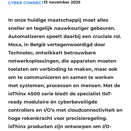
13 november 2025
CYBER CONNECT
In onze huidige maatschappij moet alles
sneller en tegelijk nauwkeuriger gebeuren.
Automatiseren speelt daarbij een cruciale rol.
Moxa, in België vertegenwoordigd door
Technolec, ontwikkelt betrouwbare
netwerkoplossingen, die apparaten moeten
toelaten om verbinding te maken, maar ook
om te communiceren en samen te werken
met systemen, processen en mensen. Met de
ioThinx 4500 serie biedt de specialist IIoT-
ready modulaire én cyberbeveiligde
controllers en I/O’s met cloudconnectiviteit en
hoge rekenkracht voor precisieregeling.
ioThinx producten zijn ontworpen om I/O-