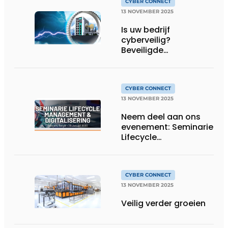
CYBER CONNECT
13 NOVEMBER 2025
Is uw bedrijf
cyberveilig?
Beveiligde
eindapparatuur is het
begin!
CYBER CONNECT
13 NOVEMBER 2025
Neem deel aan ons
evenement: Seminarie
Lifecycle
Management &
Digitalisering
CYBER CONNECT
13 NOVEMBER 2025
Veilig verder groeien