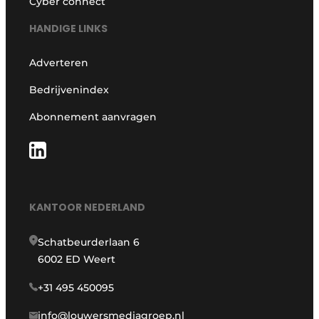
Cyber connect
HANDIGE LINKS
Adverteren
Bedrijvenindex
Abonnement aanvragen
KANTOOR NEDERLAND
Schatbeurderlaan 6
6002 ED Weert
+31 495 450095
info@louwersmediagroep.nl