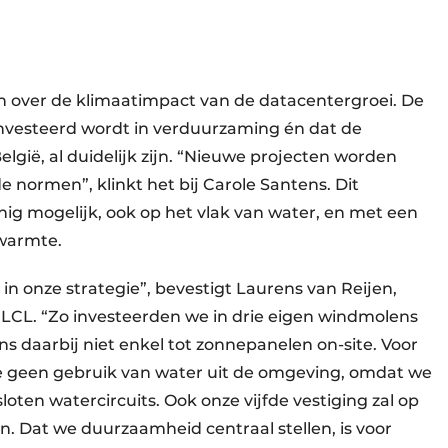
 over de klimaatimpact van de datacentergroei. De
eïnvesteerd wordt in verduurzaming én dat de
elgië, al duidelijk zijn. “Nieuwe projecten worden
normen”, klinkt het bij Carole Santens. Dit
inig mogelijk, ook op het vlak van water, en met een
twarmte.
in onze strategie”, bevestigt Laurens van Reijen,
LCL. “Zo investeerden we in drie eigen windmolens
 daarbij niet enkel tot zonnepanelen on-site. Voor
we geen gebruik van water uit de omgeving, omdat we
oten watercircuits. Ook onze vijfde vestiging zal op
. Dat we duurzaamheid centraal stellen, is voor