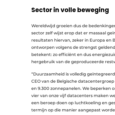
Sector in volle beweging
Wereldwijd groeien dus de bedenkingen
sector zelf wijst erop dat er massaal g
resultaten hiervan, zeker in Europa en B
ontworpen volgens de strengst geldende 
betekent: zo efficiënt en dus energiezu
hergebruik van de geproduceerde res
“Duurzaamheid is volledig geïntegreerd 
CEO van de Belgische datacentergroep 
en 9.300 zonnepanelen. We beperken ons
vier van onze vijf datacenters maken 
een beroep doen op luchtkoeling en gesl
termijn op die manier aangepast worden