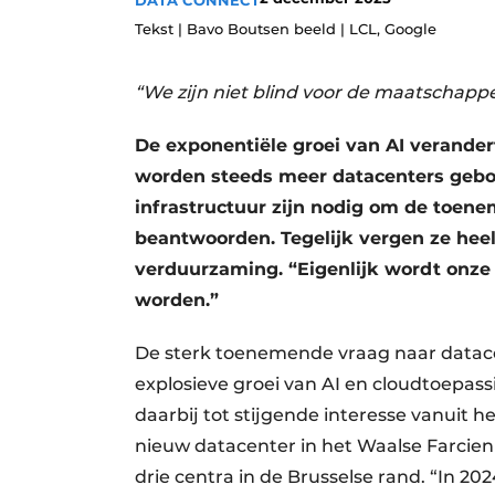
DATA CONNECT
Tekst | Bavo Boutsen beeld | LCL, Google
“We zijn niet blind voor de maatschapp
De exponentiële groei van AI verandert
worden steeds meer datacenters gebouw
infrastructuur zijn nodig om de toen
beantwoorden. Tegelijk vergen ze heel
verduurzaming. “Eigenlijk wordt onze
worden.”
De sterk toenemende vraag naar datacen
explosieve groei van AI en cloudtoepassi
daarbij tot stijgende interesse vanuit 
nieuw datacenter in het Waalse Farcien
drie centra in de Brusselse rand. “In 20