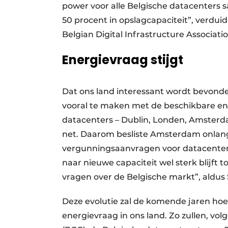
power voor alle Belgische datacenters 
50 procent in opslagcapaciteit”, verdui
Belgian Digital Infrastructure Associatio
Energievraag stijgt
Dat ons land interessant wordt bevonde
vooral te maken met de beschikbare ener
datacenters – Dublin, Londen, Amsterda
net. Daarom besliste Amsterdam onlang
vergunningsaanvragen voor datacente
naar nieuwe capaciteit wel sterk blijft 
vragen over de Belgische markt”, aldus
Deze evolutie zal de komende jaren ho
energievraag in ons land. Zo zullen, vo