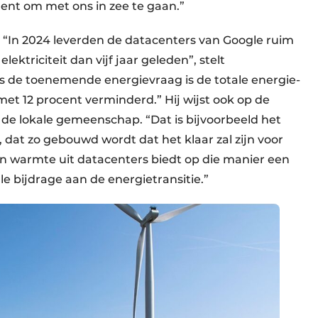
ent om met ons in zee te gaan.”
. “In 2024 leverden de datacenters van Google ruim
ktriciteit dan vijf jaar geleden”, stelt
s de toenemende energievraag is de totale energie-
met 12 procent verminderd.” Hij wijst ook op de
de lokale gemeenschap. “Dat is bijvoorbeeld het
 dat zo gebouwd wordt dat het klaar zal zijn voor
 warmte uit datacenters biedt op die manier een
e bijdrage aan de energietransitie.”