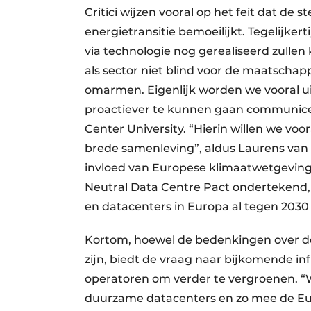
Critici wijzen vooral op het feit dat de
energietransitie bemoeilijkt. Tegelijkert
via technologie nog gerealiseerd zulle
als sector niet blind voor de maatschap
omarmen. Eigenlijk worden we vooral u
proactiever te kunnen gaan communicer
Center University. “Hierin willen we voo
brede samenleving”, aldus Laurens van R
invloed van Europese klimaatwetgeving 
Neutral Data Centre Pact ondertekend, 
en datacenters in Europa al tegen 2030
Kortom, hoewel de bedenkingen over de
zijn, biedt de vraag naar bijkomende in
operatoren om verder te vergroenen. “W
duurzame datacenters en zo mee de Euro