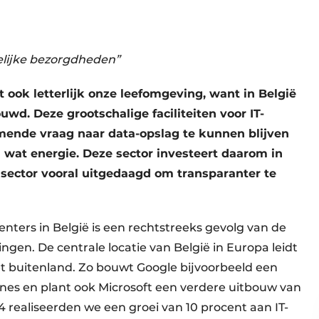
elijke bezorgdheden”
 ook letterlijk onze leefomgeving, want in België
d. Deze grootschalige faciliteiten voor IT-
emende vraag naar data-opslag te kunnen blijven
 wat energie. Deze sector investeert daarom in
 sector vooral uitgedaagd om transparanter te
ters in België is een rechtstreeks gevolg van de
ngen. De centrale locatie van België in Europa leidt
het buitenland. Zo bouwt Google bijvoorbeeld een
nes en plant ook Microsoft een verdere uitbouw van
24 realiseerden we een groei van 10 procent aan IT-