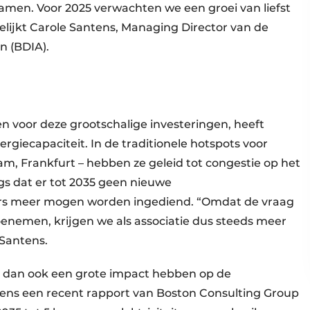
samen. Voor 2025 verwachten we een groei van liefst
delijkt Carole Santens, Managing Director van de
n (BDIA).
n voor deze grootschalige investeringen, heeft
giecapaciteit. In de traditionele hotspots voor
m, Frankfurt – hebben ze geleid tot congestie op het
s dat er tot 2035 geen nieuwe
rs meer mogen worden ingediend. “Omdat de vraag
toenemen, krijgen we als associatie dus steeds meer
 Santens.
e dan ook een grote impact hebben op de
lgens een recent rapport van Boston Consulting Group