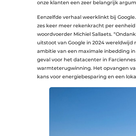
onze klanten een zeer belangrijk argum
Eenzelfde verhaal weerklinkt bij Google
zes keer meer rekenkracht per eenheid ele
woordvoerder Michiel Sallaets. “Ondank
uitstoot van Google in 2024 wereldwijd 
ambitie van een maximale inbedding in 
geval voor het datacenter in Farciennes,
warmteterugwinning. Het opvangen van
kans voor energiebesparing en een lokal