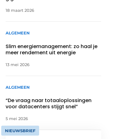
18 maart 2026
ALGEMEEN
Slim energiemanagement: zo haal je
meer rendement uit energie
13 mei 2026
ALGEMEEN
“De vraag naar totaaloplossingen
voor datacenters stijgt snel”
5 mei 2026
NIEUWSBRIEF