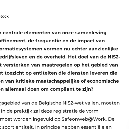
Stock
n centrale elementen van onze samenleving
raffinement, de frequentie en de impact van
formatiesystemen vormen nu echter aanzienlijke
drijfsleven en de overheid. Het doel van de NIS2-
het versterken van maatregelen op het gebied van
t toezicht op entiteiten die diensten leveren die
den van kritieke maatschappelijke of economische
en allemaal doen om compliant te zijn?
ngsgebied van de Belgische NIS2-wet vallen, moeten
 In de praktijk zal deze registratie de vorm
t moet worden ingevuld op Safeonweb@Work. De
 soort entiteit. In principe hebben essentiële en