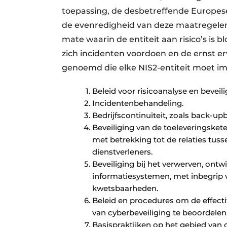
toepassing, de desbetreffende Europese
de evenredigheid van deze maatregel
mate waarin de entiteit aan risico’s is 
zich incidenten voordoen en de ernst 
genoemd die elke NIS2-entiteit moet i
Beleid voor risicoanalyse en bevei
Incidentenbehandeling.
Bedrijfscontinuïteit, zoals back-u
Beveiliging van de toeleveringsket
met betrekking tot de relaties tusse
dienstverleners.
Beveiliging bij het verwerven, on
informatiesystemen, met inbegrip
kwetsbaarheden.
Beleid en procedures om de effecti
van cyberbeveiliging te beoordelen
Basispraktijken op het gebied van 