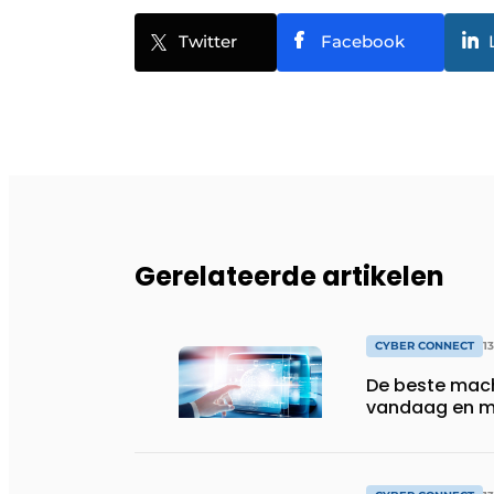
Twitter
Facebook
Gerelateerde artikelen
CYBER CONNECT
1
De beste mach
vandaag en 