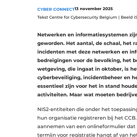
13 november 2025
CYBER CONNECT
Tekst Centre for Cybersecurity Belgium | Beeld i
Netwerken en informatiesystemen zij
geworden. Het aantal, de schaal, het 
incidenten met deze netwerken en in
bedreigingen voor de bevolking, het be
wetgeving, die ingaat in oktober, is 
cyberbeveiliging, incidentbeheer en he
essentieel zijn voor het in stand hou
activiteiten. Maar wat moeten bedrijv
NIS2-entiteiten die onder het toepassi
hun organisatie registreren bij het CCB.
aannemen van een onlineformulier da
termijn voor registratie hangt af van het