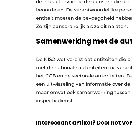
de impact ervan op de diensten die door
beoordelen. De verantwoordelijke pers
entiteit moeten de bevoegdheid hebben
Ze zijn aansprakelijk als ze dit nalaten.
Samenwerking met de auto
De NIS2-wet vereist dat entiteiten die
met de nationale autoriteiten die veran
het CCB en de sectorale autoriteiten.
een uitwisseling van informatie over d
maar omvat ook samenwerking tussen de
inspectiedienst.
Interessant artikel? Deel het ve