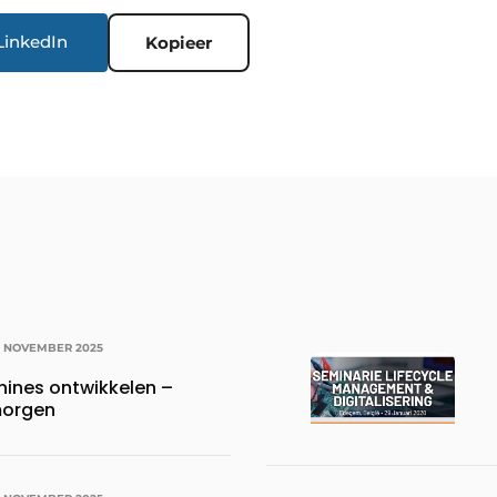
LinkedIn
Kopieer
3 NOVEMBER 2025
ines ontwikkelen –
morgen