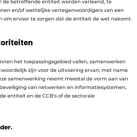
 de betreffende entiteit worden verleend, te
onen en/of wettelijke vertegenwoordigers van een
 om ervoor te zorgen dat de entiteit de wet nakomt.
riteiten
 binnen het toepassingsgebied vallen, samenwerken
twoordelijk zijn voor de uitvoering ervan, met name
 Deze samenwerking neemt meestal de vorm aan van
e beveiliging van netwerken en informatiesystemen,
 entiteit en de CCB’s of de sectorale
rder.