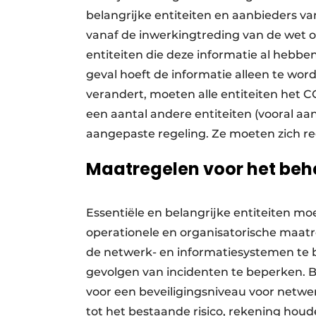
belangrijke entiteiten en aanbieders 
vanaf de inwerkingtreding van de wet om
entiteiten die deze informatie al hebbe
geval hoeft de informatie alleen te wor
verandert, moeten alle entiteiten het C
een aantal andere entiteiten (vooral aan
aangepaste regeling. Ze moeten zich r
Maatregelen voor het behe
Essentiële en belangrijke entiteiten m
operationele en organisatorische maatr
de netwerk- en informatiesystemen te 
gevolgen van incidenten te beperken.
voor een beveiligingsniveau voor netwe
tot het bestaande risico, rekening hou