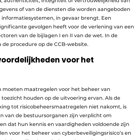
authenticiteit, integriteit of vertrouwelijkheid van
egevens of van de diensten die worden aangeboden
en informatiesystemen, in gevaar brengt. Een
t significante gevolgen heeft voor de verlening van een
ctoren van de bijlagen I en II van de wet. In de
ia de procedure op de CCB-website.
woordelijkheden voor het
en moeten maatregelen voor het beheer van
 toezicht houden op de uitvoering ervan. Als de
king tot risicobeheersmaatregelen niet nakomt, is
n van de bestuursorganen zijn verplicht om
gen dat hun kennis en vaardigheden voldoende zijn
len voor het beheer van cyberbeveiligingsrisico’s en