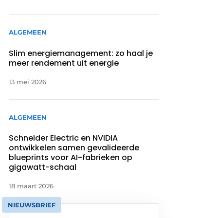
ALGEMEEN
Slim energiemanagement: zo haal je
meer rendement uit energie
13 mei 2026
ALGEMEEN
Schneider Electric en NVIDIA
ontwikkelen samen gevalideerde
blueprints voor AI-fabrieken op
gigawatt-schaal ​ ​
18 maart 2026
NIEUWSBRIEF