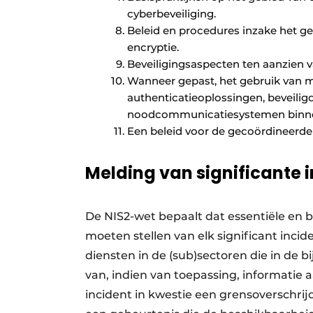
cyberbeveiliging.
Beleid en procedures inzake het ge
encryptie.
Beveiligingsaspecten ten aanzien v
Wanneer gepast, het gebruik van mu
authenticatieoplossingen, beveilig
noodcommunicatiesystemen binnen
Een beleid voor de gecoördineer
Melding van significante 
De NIS2-wet bepaalt dat essentiële en be
moeten stellen van elk significant inci
diensten in de (sub)sectoren die in de
van, indien van toepassing, informatie
incident in kwestie een grensoverschrijd