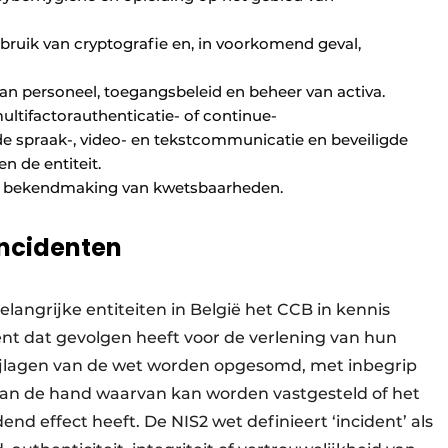
bruik van cryptografie en, in voorkomend geval,
an personeel, toegangsbeleid en beheer van activa.
ltifactorauthenticatie- of continue-
de spraak-, video- en tekstcommunicatie en beveiligde
 de entiteit.
de bekendmaking van kwetsbaarheden.
incidenten
langrijke entiteiten in België het CCB in kennis
dent dat gevolgen heeft voor de verlening van hun
 bijlagen van de wet worden opgesomd, met inbegrip
 aan de hand waarvan kan worden vastgesteld of het
end effect heeft. De NIS2 wet definieert ‘incident’ als